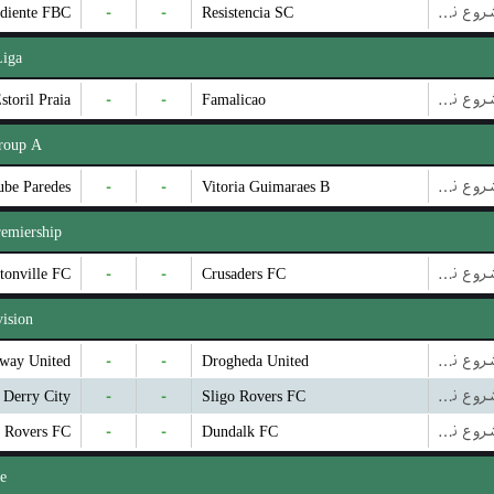
diente FBC
-
-
Resistencia SC
بازی شروع نشده است
Liga
storil Praia
-
-
Famalicao
بازی شروع نشده است
roup A
ube Paredes
-
-
Vitoria Guimaraes B
بازی شروع نشده است
remiership
ftonville FC
-
-
Crusaders FC
بازی شروع نشده است
ision
way United
-
-
Drogheda United
بازی شروع نشده است
Derry City
-
-
Sligo Rovers FC
بازی شروع نشده است
 Rovers FC
-
-
Dundalk FC
بازی شروع نشده است
e