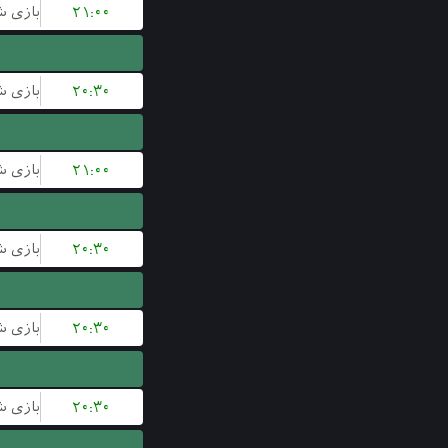
۲۱:۰۰
۲۰:۳۰
۲۱:۰۰
۲۰:۳۰
۲۰:۳۰
۲۰:۳۰