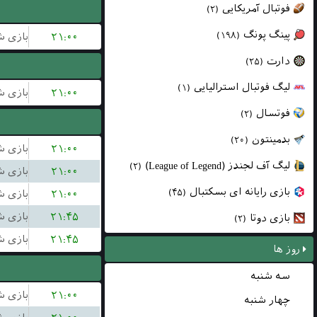
فوتبال آمریکایی
(۲)
پینگ پونگ
(۱۹۸)
۲۱:۰۰
دارت
(۲۵)
لیگ فوتبال استرالیایی
(۱)
۲۱:۰۰
فوتسال
(۲)
بدمینتون
(۲۰)
۲۱:۰۰
لیگ آف لجندز (League of Legend)
(۲)
۲۱:۰۰
بازی رایانه ای بسکتبال
(۴۵)
۲۱:۰۰
۲۱:۴۵
بازی دوتا
(۲)
۲۱:۴۵
روز ها
سه شنبه
۲۱:۰۰
چهار شنبه