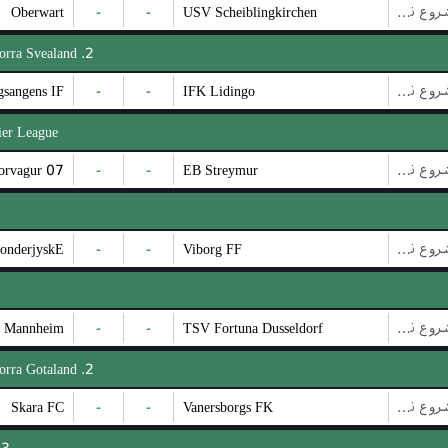
Oberwart
-
-
USV Scheiblingkirchen
بازی شروع نشده است
2. Division Norra Svealand
sangens IF
-
-
IFK Lidingo
بازی شروع نشده است
ier League
07 Vestur Sorvagur
-
-
EB Streymur
بازی شروع نشده است
onderjyskE
-
-
Viborg FF
بازی شروع نشده است
7 Mannheim
-
-
TSV Fortuna Dusseldorf
بازی شروع نشده است
2. Division Norra Gotaland
Skara FC
-
-
Vanersborgs FK
بازی شروع نشده است