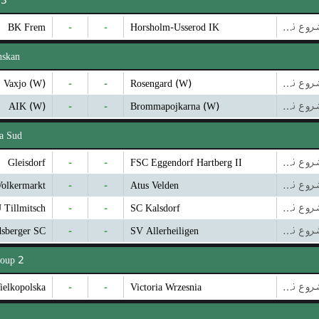
3. Division
BK Frem
-
-
Horsholm-Usserod IK
بازی شروع نشده است
nskan
Vaxjo (W)
-
-
Rosengard (W)
بازی شروع نشده است
AIK (W)
-
-
Brommapojkarna (W)
بازی شروع نشده است
ga Sud
Gleisdorf
-
-
FSC Eggendorf Hartberg II
بازی شروع نشده است
olkermarkt
-
-
Atus Velden
بازی شروع نشده است
 Tillmitsch
-
-
SC Kalsdorf
بازی شروع نشده است
dsberger SC
-
-
SV Allerheiligen
بازی شروع نشده است
roup 2
ielkopolska
-
-
Victoria Wrzesnia
بازی شروع نشده است