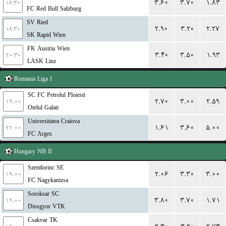
۳.۶۰
۳.۷۰
۱.۸۳
۱۸:۳۰
FC Red Bull Salzburg
SV Ried
۲.۹۰
۳.۲۰
۲.۲۷
۱۸:۳۰
SK Rapid Wien
FK Austria Wien
۳.۴۰
۳.۵۰
۱.۹۳
۲۰:۳۰
LASK Linz
Romania
Liga I
SC FC Petrolul Ploiesti
۲.۷۰
۳.۰۰
۲.۵۹
۱۹:۰۰
Otelul Galati
Universitatea Craiova
۱.۶۱
۳.۶۰
۵.۰۰
۲۲:۰۰
FC Arges
Hungary
NB II
Szentlorinc SE
۲.۰۶
۳.۳۰
۳.۰۰
۱۹:۰۰
FC Nagykanizsa
Soroksar SC
۳.۸۰
۳.۷۰
۱.۷۱
۱۹:۰۰
Diosgyor VTK
Csakvar TK