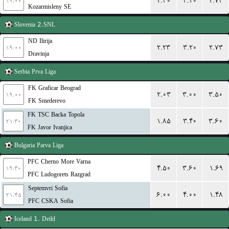
۲.۳۰
۳.۲۰
۲.۷۳
۱۹:۰۰
Kozarmisleny SE
Slovenia
2.SNL
ND Ilirija
۲.۲۳
۳.۲۰
۲.۷۳
۱۹:۰۰
Dravinja
Serbia
Prva Liga
FK Graficar Beograd
۲.۰۳
۳.۰۰
۳.۵۰
۱۹:۰۰
FK Smederevo
FK TSC Backa Topola
۱.۸۵
۳.۴۰
۳.۶۰
۲۱:۳۰
FK Javor Ivanjica
Bulgaria
Parva Liga
PFC Cherno More Varna
۴.۵۰
۳.۶۰
۱.۶۹
۱۹:۳۰
PFC Ludogorets Razgrad
Septemvri Sofia
۶.۰۰
۴.۰۰
۱.۴۸
۲۱:۴۵
PFC CSKA Sofia
Iceland
1. Deild