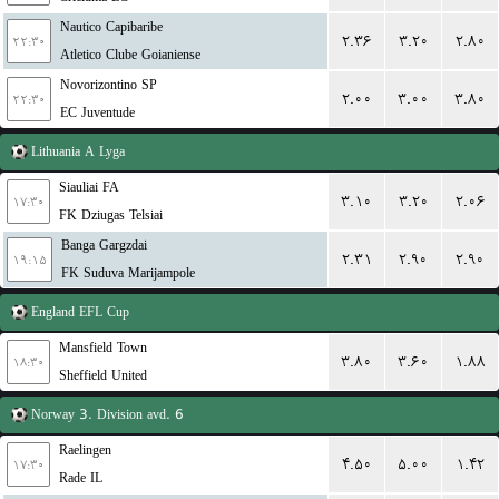
Nautico Capibaribe
۲.۳۶
۳.۲۰
۲.۸۰
۲۲:۳۰
Atletico Clube Goianiense
Novorizontino SP
۲.۰۰
۳.۰۰
۳.۸۰
۲۲:۳۰
EC Juventude
Lithuania
A Lyga
Siauliai FA
۳.۱۰
۳.۲۰
۲.۰۶
۱۷:۳۰
FK Dziugas Telsiai
Banga Gargzdai
۲.۳۱
۲.۹۰
۲.۹۰
۱۹:۱۵
FK Suduva Marijampole
England
EFL Cup
Mansfield Town
۳.۸۰
۳.۶۰
۱.۸۸
۱۸:۳۰
Sheffield United
Norway
3. Division avd. 6
Raelingen
۴.۵۰
۵.۰۰
۱.۴۲
۱۷:۳۰
Rade IL