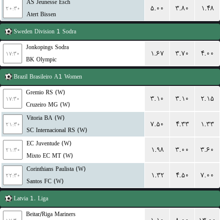
AS Jeunesse Esch
۵.۰۰
۳.۸۰
۱.۴۸
۲۰:۳۰
Atert Bissen
Sweden
Division 1 Sodra
Jonkopings Sodra
۱.۶۷
۳.۷۰
۴.۰۰
۱۷:۳۰
BK Olympic
Brazil
Brasileiro A1 Women
Gremio RS (W)
۳.۱۰
۳.۱۰
۲.۱۵
۱۷:۳۰
Cruzeiro MG (W)
Vitoria BA (W)
۷.۵۰
۴.۳۳
۱.۳۳
۲۱:۳۰
SC Internacional RS (W)
EC Juventude (W)
۱.۹۸
۳.۰۰
۳.۶۰
۲۱:۳۰
Mixto EC MT (W)
Corinthians Paulista (W)
۱.۳۲
۴.۵۰
۷.۰۰
۲۲:۳۰
Santos FC (W)
Latvia
1. Liga
Beitar/Riga Mariners