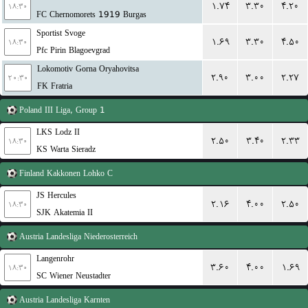
۱.۷۴
۳.۳۰
۴.۲۰
۱۸:۳۰
FC Chernomorets 1919 Burgas
Sportist Svoge
۱.۶۹
۳.۳۰
۴.۵۰
۱۸:۳۰
Pfc Pirin Blagoevgrad
Lokomotiv Gorna Oryahovitsa
۲.۹۰
۳.۰۰
۲.۲۷
۲۰:۳۰
FK Fratria
Poland
III Liga, Group 1
LKS Lodz II
۲.۵۰
۳.۴۰
۲.۳۳
۱۸:۳۰
KS Warta Sieradz
Finland
Kakkonen Lohko C
JS Hercules
۲.۱۶
۴.۰۰
۲.۵۰
۱۸:۳۰
SJK Akatemia II
Austria
Landesliga Niederosterreich
Langenrohr
۳.۶۰
۴.۰۰
۱.۶۹
۱۸:۳۰
SC Wiener Neustadter
Austria
Landesliga Karnten