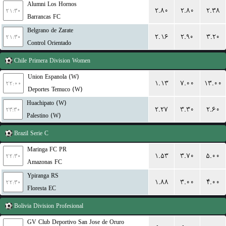
Alumni Los Hornos
۲.۸۰
۲.۸۰
۲.۳۸
۲۱:۳۰
Barrancas FC
Belgrano de Zarate
۲.۱۶
۲.۹۰
۳.۲۰
۲۱:۳۰
Control Orientado
Chile
Primera Division Women
Union Espanola (W)
۱.۱۳
۷.۰۰
۱۳.۰۰
۲۲:۰۰
Deportes Temuco (W)
Huachipato (W)
۲.۲۷
۳.۳۰
۲.۶۰
۲۳:۳۰
Palestino (W)
Brazil
Serie C
Maringa FC PR
۱.۵۳
۳.۷۰
۵.۰۰
۲۲:۳۰
Amazonas FC
Ypiranga RS
۱.۸۸
۳.۰۰
۴.۰۰
۲۲:۳۰
Floresta EC
Bolivia
Division Profesional
GV Club Deportivo San Jose de Oruro