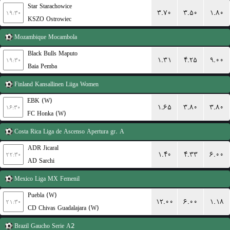
Star Starachowice
۳.۷۰
۳.۵۰
۱.۸۰
۱۹:۳۰
KSZO Ostrowiec
Mozambique
Mocambola
Black Bulls Maputo
۱.۳۱
۴.۲۵
۹.۰۰
۱۹:۳۰
Baia Pemba
Finland
Kansallinen Liiga Women
EBK (W)
۱.۶۵
۳.۸۰
۳.۸۰
۱۶:۳۰
FC Honka (W)
Costa Rica
Liga de Ascenso Apertura gr. A
ADR Jicaral
۱.۴۰
۴.۳۳
۶.۰۰
۲۲:۳۰
AD Sarchi
Mexico
Liga MX Femenil
Puebla (W)
۱۲.۰۰
۶.۰۰
۱.۱۸
۲۱:۳۰
CD Chivas Guadalajara (W)
Brazil
Gaucho Serie A2