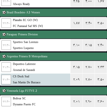
۴.۲۵
۴.۰۰
۱.۶۷
۲۲:۳۰
Always Ready
Brazil
Brasileiro A3 Women
Planalto EC GO (W)
۱.۸۷
۳.۴۰
۳.۵۰
۲۲:۳۰
FC Pantanal Saf MS (W)
Paraguay
Primera Division
Sportivo San Lorenzo
۳.۱۰
۳.۱۵
۲.۴۰
۲۲:۳۰
Sportivo Luqueno
Argentina
Primera B Metropolitana
Deportivo Laferrere
۳.۱۵
۲.۷۰
۲.۳۳
۲۱:۳۰
Arsenal de Sarandi
CS Dock Sud
۲.۰۹
۲.۸۰
۳.۵۰
۲۱:۳۰
San Martin De Burzaco
Venezuela
Liga FUTVE 2
Bolivar SC
۲.۰۱
۲.۹۰
۳.۶۰
۲۲:۳۰
Dynamo Puerto FC