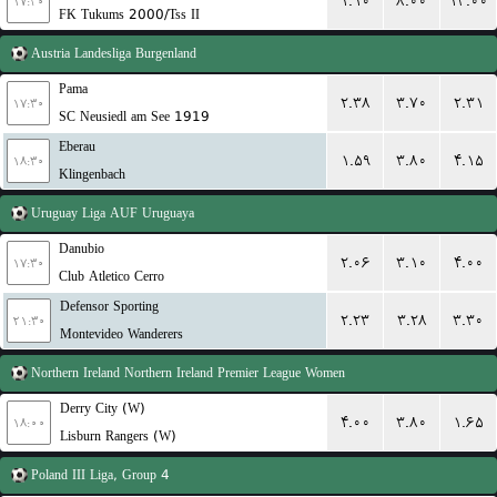
۱.۱۰
۸.۰۰
۱۳.۰۰
۱۷:۳۰
FK Tukums 2000/Tss II
Austria
Landesliga Burgenland
Pama
۲.۳۸
۳.۷۰
۲.۳۱
۱۷:۳۰
SC Neusiedl am See 1919
Eberau
۱.۵۹
۳.۸۰
۴.۱۵
۱۸:۳۰
Klingenbach
Uruguay
Liga AUF Uruguaya
Danubio
۲.۰۶
۳.۱۰
۴.۰۰
۱۷:۳۰
Club Atletico Cerro
Defensor Sporting
۲.۲۳
۳.۲۸
۳.۳۰
۲۱:۳۰
Montevideo Wanderers
Northern Ireland
Northern Ireland Premier League Women
Derry City (W)
۴.۰۰
۳.۸۰
۱.۶۵
۱۸:۰۰
Lisburn Rangers (W)
Poland
III Liga, Group 4