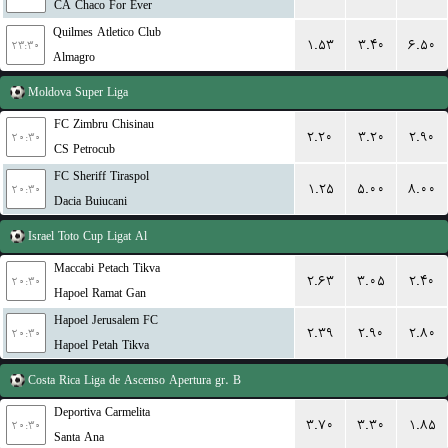
CA Chaco For Ever
Quilmes Atletico Club
۱.۵۳
۳.۴۰
۶.۵۰
۲۳:۳۰
Almagro
Moldova
Super Liga
FC Zimbru Chisinau
۲.۲۰
۳.۲۰
۲.۹۰
۲۰:۳۰
CS Petrocub
FC Sheriff Tiraspol
۱.۲۵
۵.۰۰
۸.۰۰
۲۰:۳۰
Dacia Buiucani
Israel
Toto Cup Ligat Al
Maccabi Petach Tikva
۲.۶۳
۳.۰۵
۲.۴۰
۲۰:۳۰
Hapoel Ramat Gan
Hapoel Jerusalem FC
۲.۳۹
۲.۹۰
۲.۸۰
۲۰:۳۰
Hapoel Petah Tikva
Costa Rica
Liga de Ascenso Apertura gr. B
Deportiva Carmelita
۳.۷۰
۳.۳۰
۱.۸۵
۲۰:۳۰
Santa Ana