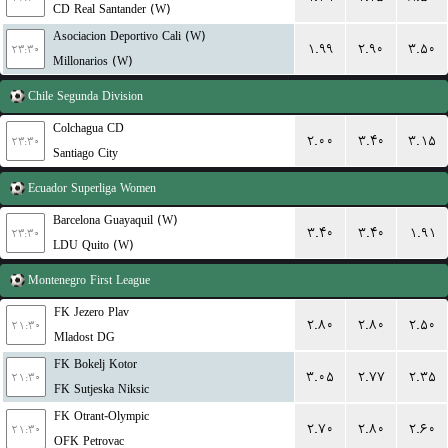
CD Real Santander (W)
Asociacion Deportivo Cali (W)
۱.۹۹
۲.۹۰
۳.۵۰
۲۳:۳۰
Millonarios (W)
Chile
Segunda Division
Colchagua CD
۲.۰۰
۳.۴۰
۳.۱۵
۲۳:۳۰
Santiago City
Ecuador
Superliga Women
Barcelona Guayaquil (W)
۳.۴۰
۳.۴۰
۱.۹۱
۲۳:۳۰
LDU Quito (W)
Montenegro
First League
FK Jezero Plav
۲.۸۰
۲.۸۰
۲.۵۰
۲۱:۳۰
Mladost DG
FK Bokelj Kotor
۳.۰۵
۲.۷۷
۲.۳۵
۲۱:۳۰
FK Sutjeska Niksic
FK Otrant-Olympic
۲.۷۰
۲.۸۰
۲.۶۰
۲۱:۳۰
OFK Petrovac