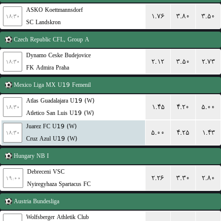
ASKO Koettmannsdorf
۱.۷۶
۳.۸۰
۳.۵۰
۱۸:۳۰
SC Landskron
Czech Republic
CFL, Group A
Dynamo Ceske Budejovice
۲.۱۲
۳.۵۰
۲.۷۳
۱۸:۳۰
FK Admira Praha
Mexico
Liga MX U19 Femenil
Atlas Guadalajara U19 (W)
۱.۴۵
۴.۲۰
۵.۰۰
۱۸:۳۰
Atletico San Luis U19 (W)
Juarez FC U19 (W)
۵.۰۰
۴.۲۵
۱.۴۳
۱۸:۳۰
Cruz Azul U19 (W)
Hungary
NB I
Debreceni VSC
۲.۲۶
۳.۳۰
۲.۸۰
۱۹:۰۰
Nyiregyhaza Spartacus FC
Austria
Bundesliga
Wolfsberger Athletik Club