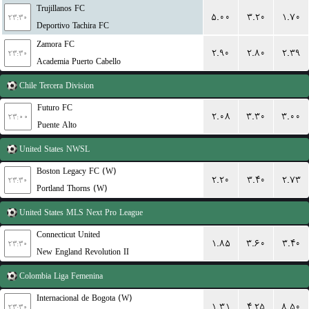
Trujillanos FC
۵.۰۰
۳.۲۰
۱.۷۰
۲۳:۳۰
Deportivo Tachira FC
Zamora FC
۲.۹۰
۲.۸۰
۲.۳۹
۲۳:۳۰
Academia Puerto Cabello
Chile
Tercera Division
Futuro FC
۲.۰۸
۳.۳۰
۳.۰۰
۲۳:۰۰
Puente Alto
United States
NWSL
Boston Legacy FC (W)
۲.۲۰
۳.۴۰
۲.۷۳
۲۳:۳۰
Portland Thorns (W)
United States
MLS Next Pro League
Connecticut United
۱.۸۵
۳.۶۰
۳.۴۰
۲۳:۳۰
New England Revolution II
Colombia
Liga Femenina
Internacional de Bogota (W)
۱.۳۱
۴.۲۵
۸.۵۰
۲۳:۳۰