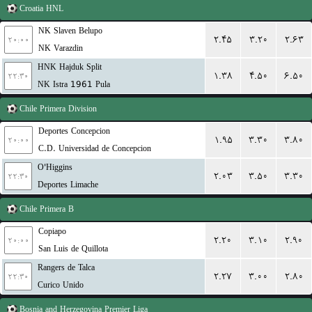
Croatia
HNL
NK Slaven Belupo
۲.۴۵
۳.۲۰
۲.۶۳
۲۰:۰۰
NK Varazdin
HNK Hajduk Split
۱.۳۸
۴.۵۰
۶.۵۰
۲۲:۳۰
NK Istra 1961 Pula
Chile
Primera Division
Deportes Concepcion
۱.۹۵
۳.۳۰
۳.۸۰
۲۰:۰۰
C.D. Universidad de Concepcion
O'Higgins
۲.۰۳
۳.۵۰
۳.۳۰
۲۲:۳۰
Deportes Limache
Chile
Primera B
Copiapo
۲.۲۰
۳.۱۰
۲.۹۰
۲۰:۰۰
San Luis de Quillota
Rangers de Talca
۲.۲۷
۳.۰۰
۲.۸۰
۲۲:۳۰
Curico Unido
Bosnia and Herzegovina
Premier Liga