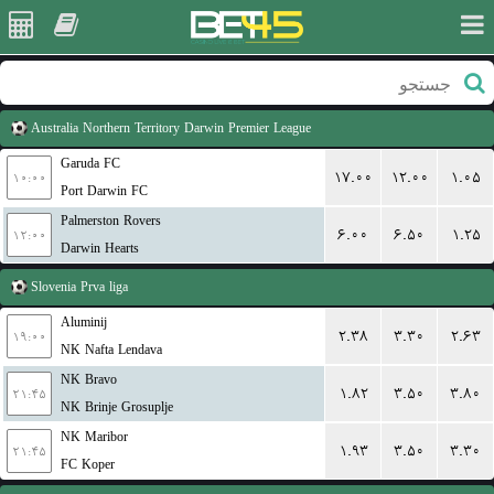
Australia
Northern Territory Darwin Premier League
Garuda FC
۱۷.۰۰
۱۲.۰۰
۱.۰۵
۱۰:۰۰
Port Darwin FC
Palmerston Rovers
۶.۰۰
۶.۵۰
۱.۲۵
۱۲:۰۰
Darwin Hearts
Slovenia
Prva liga
Aluminij
۲.۳۸
۳.۳۰
۲.۶۳
۱۹:۰۰
NK Nafta Lendava
NK Bravo
۱.۸۲
۳.۵۰
۳.۸۰
۲۱:۴۵
NK Brinje Grosuplje
NK Maribor
۱.۹۳
۳.۵۰
۳.۳۰
۲۱:۴۵
FC Koper