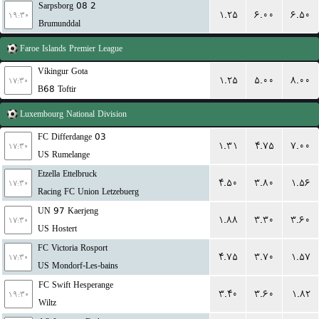
Sarpsborg 08 2
۱.۲۵
۶.۰۰
۶.۵۰
۱۹:۳۰
Brumunddal
Faroe Islands
Premier League
Víkingur Gota
۱.۲۵
۵.۰۰
۸.۰۰
۱۷:۳۰
B68 Toftir
Luxembourg
National Division
FC Differdange 03
۱.۳۱
۴.۷۵
۷.۰۰
۱۷:۳۰
US Rumelange
Etzella Ettelbruck
۴.۵۰
۳.۸۰
۱.۵۶
۱۷:۳۰
Racing FC Union Letzebuerg
UN 97 Kaerjeng
۱.۸۸
۳.۳۰
۳.۶۰
۱۷:۳۰
US Hostert
FC Victoria Rosport
۴.۷۵
۳.۷۰
۱.۵۷
۱۷:۳۰
US Mondorf-Les-bains
FC Swift Hesperange
۳.۴۰
۳.۶۰
۱.۸۲
۱۹:۳۰
Wiltz