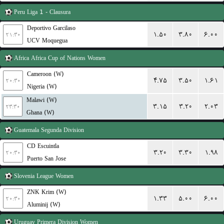
Peru
Liga 1 - Clausura
Deportivo Garcilaso
۱.۵۰
۳.۸۰
۶.۰۰
۲۱:۳۰
UCV Moquegua
Africa
Africa Cup of Nations Women
Cameroon (W)
۴.۷۵
۳.۵۰
۱.۶۱
۲۰:۳۰
Nigeria (W)
Malawi (W)
۳.۱۵
۳.۲۰
۲.۰۳
۲۳:۳۰
Ghana (W)
Guatemala
Segunda Division
CD Escuintla
۳.۲۰
۳.۳۰
۱.۹۸
۲۰:۳۰
Puerto San Jose
Slovenia
League Women
ZNK Krim (W)
۱.۳۳
۵.۰۰
۶.۰۰
۲۰:۳۰
Aluminij (W)
Uruguay
Primera Division Women