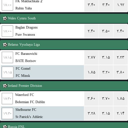
FK Makhachkala 2
۳.۴۰
۳.۴۰
۱.۹۲
۱۷:۰۰
Rubin Yalta
Wales
Cymru South
Baglan Dragons
۲.۴۰
۳.۵۰
۲.۴۰
۱۷:۰۰
Pure Swansea
Belarus
Vysshaya Liga
FC Baranovichi
۲.۷۷
۳.۱۵
۲.۲۳
۱۷:۱۵
BATE Borisov
FC Gomel
۱.۸۵
۳.۲۰
۳.۸۰
۱۹:۱۵
FC Minsk
Ireland
Premier Division
Waterford FC
۳.۶۰
۳.۷۰
۱.۸۵
۱۷:۳۰
Bohemian FC Dublin
Shelbourne FC
۳.۲۸
۳.۱۵
۲.۱۴
۱۹:۳۰
St Patrick's Athletic
Russia
FNL