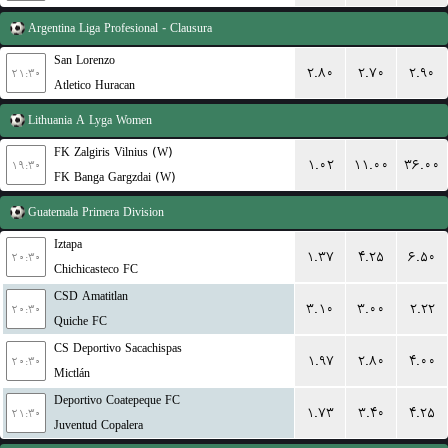
Argentina
Liga Profesional - Clausura
San Lorenzo
۲.۸۰
۲.۷۰
۲.۹۰
۲۱:۳۰
Atletico Huracan
Lithuania
A Lyga Women
FK Zalgiris Vilnius (W)
۱.۰۲
۱۱.۰۰
۳۶.۰۰
۱۹:۳۰
FK Banga Gargzdai (W)
Guatemala
Primera Division
Iztapa
۱.۳۷
۴.۲۵
۶.۵۰
۲۰:۳۰
Chichicasteco FC
CSD Amatitlan
۳.۱۰
۳.۰۰
۲.۲۲
۲۰:۳۰
Quiche FC
CS Deportivo Sacachispas
۱.۹۷
۲.۸۰
۴.۰۰
۲۰:۳۰
Mictlán
Deportivo Coatepeque FC
۱.۷۳
۳.۴۰
۴.۲۵
۲۱:۳۰
Juventud Copalera