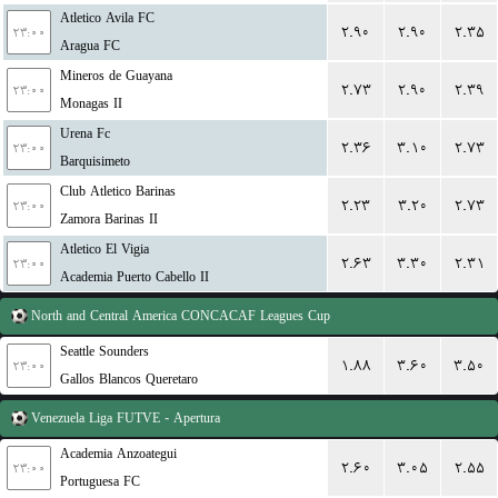
Atletico Avila FC
۲.۹۰
۲.۹۰
۲.۳۵
۲۳:۰۰
Aragua FC
Mineros de Guayana
۲.۷۳
۲.۹۰
۲.۳۹
۲۳:۰۰
Monagas II
Urena Fc
۲.۳۶
۳.۱۰
۲.۷۳
۲۳:۰۰
Barquisimeto
Club Atletico Barinas
۲.۲۳
۳.۲۰
۲.۷۳
۲۳:۰۰
Zamora Barinas II
Atletico El Vigia
۲.۶۳
۳.۳۰
۲.۳۱
۲۳:۰۰
Academia Puerto Cabello II
North and Central America
CONCACAF Leagues Cup
Seattle Sounders
۱.۸۸
۳.۶۰
۳.۵۰
۲۳:۰۰
Gallos Blancos Queretaro
Venezuela
Liga FUTVE - Apertura
Academia Anzoategui
۲.۶۰
۳.۰۵
۲.۵۵
۲۳:۰۰
Portuguesa FC