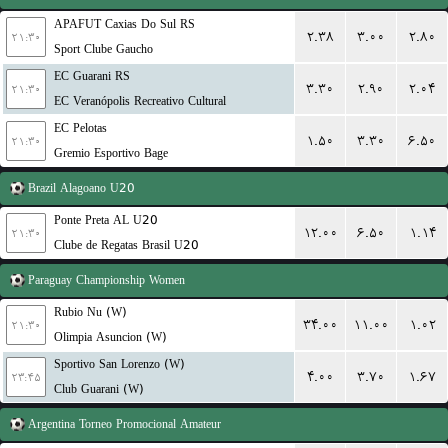
APAFUT Caxias Do Sul RS
۲.۳۸
۳.۰۰
۲.۸۰
۲۱:۳۰
Sport Clube Gaucho
EC Guarani RS
۳.۳۰
۲.۹۰
۲.۰۴
۲۱:۳۰
EC Veranópolis Recreativo Cultural
EC Pelotas
۱.۵۰
۳.۳۰
۶.۵۰
۲۱:۳۰
Gremio Esportivo Bage
Brazil
Alagoano U20
Ponte Preta AL U20
۱۲.۰۰
۶.۵۰
۱.۱۴
۲۱:۳۰
Clube de Regatas Brasil U20
Paraguay
Championship Women
Rubio Nu (W)
۳۴.۰۰
۱۱.۰۰
۱.۰۲
۲۱:۳۰
Olimpia Asuncion (W)
Sportivo San Lorenzo (W)
۴.۰۰
۳.۷۰
۱.۶۷
۲۳:۴۵
Club Guarani (W)
Argentina
Torneo Promocional Amateur