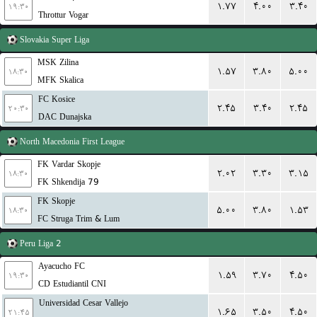
۱.۷۷
۴.۰۰
۳.۴۰
۱۹:۳۰
Throttur Vogar
Slovakia
Super Liga
MSK Zilina
۱.۵۷
۳.۸۰
۵.۰۰
۱۸:۳۰
MFK Skalica
FC Kosice
۲.۴۵
۳.۴۰
۲.۴۵
۲۰:۳۰
DAC Dunajska
North Macedonia
First League
FK Vardar Skopje
۲.۰۲
۳.۳۰
۳.۱۵
۱۸:۳۰
FK Shkendija 79
FK Skopje
۵.۰۰
۳.۸۰
۱.۵۳
۱۸:۳۰
FC Struga Trim & Lum
Peru
Liga 2
Ayacucho FC
۱.۵۹
۳.۷۰
۴.۵۰
۱۹:۳۰
CD Estudiantil CNI
Universidad Cesar Vallejo
۱.۶۵
۳.۵۰
۴.۵۰
۲۱:۴۵