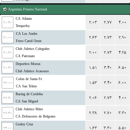
Argentina
Primera Nacional
CA Atlanta
۲.۰۳
۲.۷۷
۴.۰۰
۲۰:۳۰
Temperley
CA Los Andes
۲.۶۳
۲.۷۳
۲.۹۰
۲۱:۰۰
Ferro Carril Oeste
Club Atletico Colegiales
۲.۰۰
۲.۷۳
۴.۲۵
۲۱:۳۰
CA Patronato
Deportivo Moron
۱.۵۱
۳.۴۰
۶.۵۰
۲۱:۳۰
Club Atletico Acassuso
Colon de Santa Fe
۱.۵۳
۳.۴۰
۶.۰۰
۲۲:۰۰
CA San Telmo
Racing de Cordoba
۲.۰۶
۲.۷۳
۴.۰۰
۲۲:۳۰
CA San Miguel
Club Atletico Mitre
۲.۳۸
۲.۷۰
۳.۳۰
۲۲:۳۰
CA Defensores de Belgrano
Godoy Cruz
۱.۶۳
۳.۳۰
۵.۵۰
۲۳:۰۰