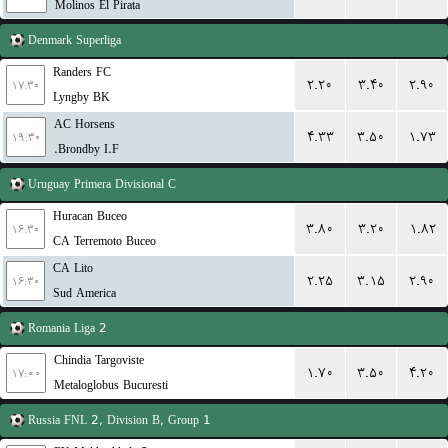
Molinos El Pirata
Denmark
Superliga
Randers FC
۲.۲۰
۳.۴۰
۲.۹۰
۱۷:۳۰
Lyngby BK
AC Horsens
۴.۳۳
۳.۵۰
۱.۷۳
۱۹:۳۰
Brondby I.F.
Uruguay
Primera Divisional C
Huracan Buceo
۳.۸۰
۳.۲۰
۱.۸۲
۱۶:۳۰
CA Terremoto Buceo
CA Lito
۲.۲۵
۳.۱۵
۲.۹۰
۱۶:۳۰
Sud America
Romania
Liga 2
Chindia Targoviste
۱.۷۰
۳.۵۰
۴.۲۰
۱۷:۰۰
Metaloglobus Bucuresti
Russia
FNL 2, Division B, Group 1