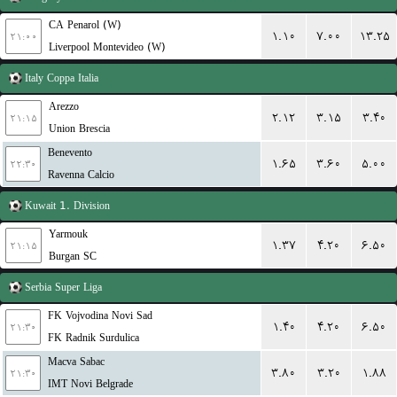
CA Penarol (W)
۱.۱۰
۷.۰۰
۱۳.۲۵
۲۱:۰۰
Liverpool Montevideo (W)
Italy
Coppa Italia
Arezzo
۲.۱۲
۳.۱۵
۳.۴۰
۲۱:۱۵
Union Brescia
Benevento
۱.۶۵
۳.۶۰
۵.۰۰
۲۲:۳۰
Ravenna Calcio
Kuwait
1. Division
Yarmouk
۱.۳۷
۴.۲۰
۶.۵۰
۲۱:۱۵
Burgan SC
Serbia
Super Liga
FK Vojvodina Novi Sad
۱.۴۰
۴.۲۰
۶.۵۰
۲۱:۳۰
FK Radnik Surdulica
Macva Sabac
۳.۸۰
۳.۲۰
۱.۸۸
۲۱:۳۰
IMT Novi Belgrade