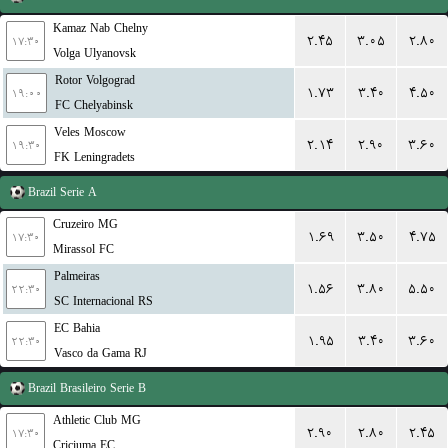
Kamaz Nab Chelny
۲.۴۵
۳.۰۵
۲.۸۰
۱۷:۳۰
Volga Ulyanovsk
Rotor Volgograd
۱.۷۳
۳.۴۰
۴.۵۰
۱۹:۰۰
FC Chelyabinsk
Veles Moscow
۲.۱۴
۲.۹۰
۳.۶۰
۱۹:۳۰
FK Leningradets
Brazil
Serie A
Cruzeiro MG
۱.۶۹
۳.۵۰
۴.۷۵
۱۷:۳۰
Mirassol FC
Palmeiras
۱.۵۶
۳.۸۰
۵.۵۰
۲۲:۳۰
SC Internacional RS
EC Bahia
۱.۹۵
۳.۴۰
۳.۶۰
۲۲:۳۰
Vasco da Gama RJ
Brazil
Brasileiro Serie B
Athletic Club MG
۲.۹۰
۲.۸۰
۲.۴۵
۱۷:۳۰
Criciuma EC