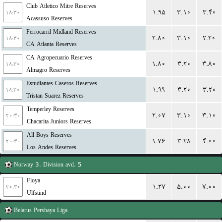
Club Atletico Mitre Reserves
۱.۹۵
۳.۱۰
۳.۴۰
۱۸:۳۰
Acassuso Reserves
Ferrocarril Midland Reserves
۲.۸۰
۳.۱۰
۲.۲۰
۱۸:۳۰
CA Atlanta Reserves
CA Agropecuario Reserves
۱.۸۰
۳.۲۰
۳.۸۰
۱۸:۳۰
Almagro Reserves
Estudiantes Caseros Reserves
۱.۹۹
۳.۲۰
۳.۲۰
۱۸:۳۰
Tristan Suarez Reserves
Temperley Reserves
۲.۰۷
۳.۱۰
۳.۱۰
۲۰:۳۰
Chacarita Juniors Reserves
All Boys Reserves
۱.۷۶
۳.۲۸
۴.۰۰
۲۰:۳۰
Los Andes Reserves
Norway
3. Division avd. 5
Floya
۱.۲۷
۵.۰۰
۷.۰۰
۲۰:۳۰
Ulfstind
Belarus
Pershaya Liga