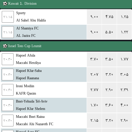
Kuwait
1. Division
Sporty
۹.۰۰
۴.۷۵
۱.۲۵
۲۱:۱۵
Al Sahel Abu Halifa
Al Shamiya FC
۹.۰۰
۵.۵۰
۱.۲۲
۲۱:۱۵
AL Jazira FC
Israel
Toto Cup Leumit
Hapoel Afula
۳.۷۰
۳.۵۰
۱.۷۷
۲۰:۳۰
Maccabi Herzliya
Hapoel Kfar-Saba
۲.۰۷
۳.۲۰
۳.۰۵
۲۰:۳۰
Hapoel Raanana
Ironi Modiin
۲.۷۷
۲.۹۰
۲.۳۹
۲۰:۳۰
KAFR Qasim
Bnei-Yehuda Tel-Aviv
۱.۷۰
۳.۶۰
۴.۰۰
۲۰:۳۰
Hapoel Kfar Shelem
Maccabi Bnei Raina
۲.۱۵
۳.۲۰
۲.۹۰
۲۰:۳۰
Maccabi Ahi Nazareth FC