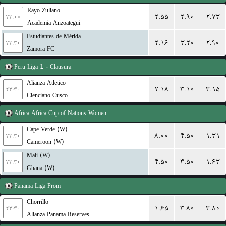
Rayo Zuliano
۲.۵۵
۲.۹۰
۲.۷۳
۲۳:۰۰
Academia Anzoategui
Estudiantes de Mérida
۲.۱۶
۳.۲۰
۲.۹۰
۲۳:۳۰
Zamora FC
Peru
Liga 1 - Clausura
Alianza Atletico
۲.۱۸
۳.۱۰
۳.۱۵
۲۳:۳۰
Cienciano Cusco
Africa
Africa Cup of Nations Women
Cape Verde (W)
۸.۰۰
۴.۵۰
۱.۳۱
۲۳:۳۰
Cameroon (W)
Mali (W)
۴.۵۰
۳.۵۰
۱.۶۳
۲۳:۳۰
Ghana (W)
Panama
Liga Prom
Chorrillo
۱.۶۵
۳.۸۰
۳.۸۰
۲۳:۳۰
Alianza Panama Reserves