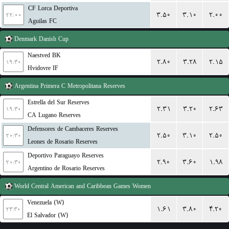
CF Lorca Deportiva
۳.۵۰
۳.۱۰
۲.۰۰
۲۲:۰۰
Aguilas FC
Denmark
Danish Cup
Naestved BK
۲.۸۰
۳.۲۸
۲.۱۵
۱۹:۳۰
Hvidovre IF
Argentina
Primera C Metropolitana Reserves
Estrella del Sur Reserves
۲.۳۱
۳.۲۰
۲.۶۳
۱۹:۳۰
CA Lugano Reserves
Defensores de Cambaceres Reserves
۲.۵۰
۳.۱۰
۲.۵۰
۲۰:۳۰
Leones de Rosario Reserves
Deportivo Paraguayo Reserves
۲.۹۰
۳.۶۰
۱.۹۸
۲۰:۳۰
Argentino de Rosario Reserves
World
Central American and Caribbean Games Women
Venezuela (W)
۱.۶۱
۳.۸۰
۴.۲۰
۲۳:۳۰
El Salvador (W)