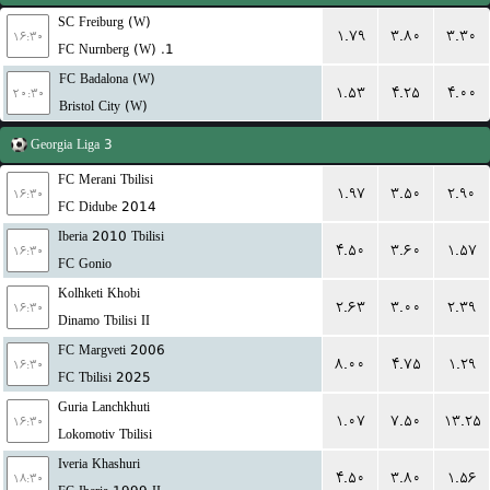
SC Freiburg (W)
۱.۷۹
۳.۸۰
۳.۳۰
۱۶:۳۰
1. FC Nurnberg (W)
FC Badalona (W)
۱.۵۳
۴.۲۵
۴.۰۰
۲۰:۳۰
Bristol City (W)
Georgia
Liga 3
FC Merani Tbilisi
۱.۹۷
۳.۵۰
۲.۹۰
۱۶:۳۰
FC Didube 2014
Iberia 2010 Tbilisi
۴.۵۰
۳.۶۰
۱.۵۷
۱۶:۳۰
FC Gonio
Kolhketi Khobi
۲.۶۳
۳.۰۰
۲.۳۹
۱۶:۳۰
Dinamo Tbilisi II
FC Margveti 2006
۸.۰۰
۴.۷۵
۱.۲۹
۱۶:۳۰
FC Tbilisi 2025
Guria Lanchkhuti
۱.۰۷
۷.۵۰
۱۳.۲۵
۱۶:۳۰
Lokomotiv Tbilisi
Iveria Khashuri
۴.۵۰
۳.۸۰
۱.۵۶
۱۸:۳۰