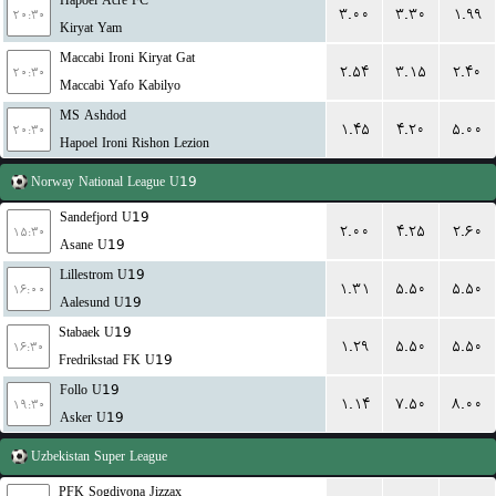
Hapoel Acre FC
۳.۰۰
۳.۳۰
۱.۹۹
۲۰:۳۰
Kiryat Yam
Maccabi Ironi Kiryat Gat
۲.۵۴
۳.۱۵
۲.۴۰
۲۰:۳۰
Maccabi Yafo Kabilyo
MS Ashdod
۱.۴۵
۴.۲۰
۵.۰۰
۲۰:۳۰
Hapoel Ironi Rishon Lezion
Norway
National League U19
Sandefjord U19
۲.۰۰
۴.۲۵
۲.۶۰
۱۵:۳۰
Asane U19
Lillestrom U19
۱.۳۱
۵.۵۰
۵.۵۰
۱۶:۰۰
Aalesund U19
Stabaek U19
۱.۲۹
۵.۵۰
۵.۵۰
۱۶:۳۰
Fredrikstad FK U19
Follo U19
۱.۱۴
۷.۵۰
۸.۰۰
۱۹:۳۰
Asker U19
Uzbekistan
Super League
PFK Sogdiyona Jizzax