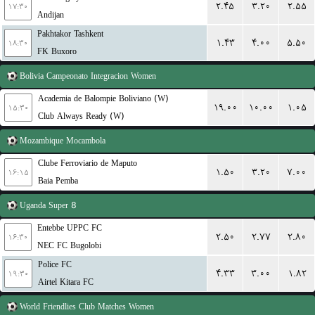
۲.۴۵
۳.۲۰
۲.۵۵
۱۷:۳۰
Andijan
Pakhtakor Tashkent
۱.۴۳
۴.۰۰
۵.۵۰
۱۸:۳۰
FK Buxoro
Bolivia
Campeonato Integracion Women
Academia de Balompie Boliviano (W)
۱۹.۰۰
۱۰.۰۰
۱.۰۵
۱۵:۳۰
Club Always Ready (W)
Mozambique
Mocambola
Clube Ferroviario de Maputo
۱.۵۰
۳.۲۰
۷.۰۰
۱۶:۱۵
Baia Pemba
Uganda
Super 8
Entebbe UPPC FC
۲.۵۰
۲.۷۷
۲.۸۰
۱۶:۳۰
NEC FC Bugolobi
Police FC
۴.۳۳
۳.۰۰
۱.۸۲
۱۹:۳۰
Airtel Kitara FC
World
Friendlies Club Matches Women