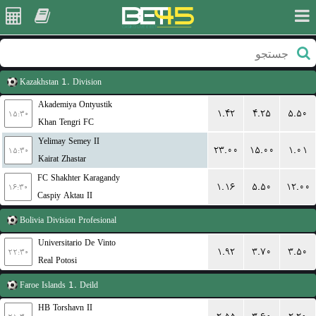
Kazakhstan
1. Division
Akademiya Ontyustik
۱.۴۲
۴.۲۵
۵.۵۰
۱۵:۳۰
Khan Tengri FC
Yelimay Semey II
۲۳.۰۰
۱۵.۰۰
۱.۰۱
۱۵:۳۰
Kairat Zhastar
FC Shakhter Karagandy
۱.۱۶
۵.۵۰
۱۲.۰۰
۱۶:۳۰
Caspiy Aktau II
Bolivia
Division Profesional
Universitario De Vinto
۱.۹۲
۳.۷۰
۳.۵۰
۲۲:۳۰
Real Potosi
Faroe Islands
1. Deild
HB Torshavn II