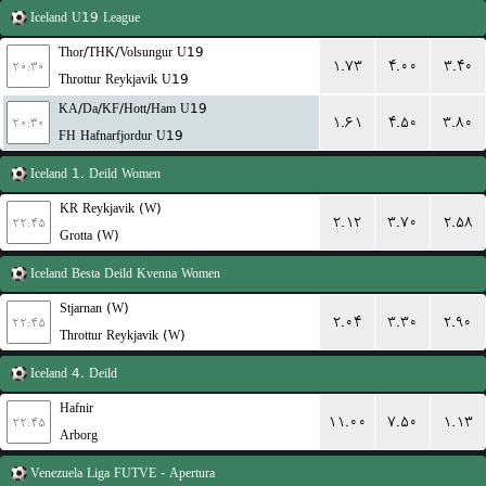
Iceland
U19 League
Thor/THK/Volsungur U19
۱.۷۳
۴.۰۰
۳.۴۰
۲۰:۳۰
Throttur Reykjavik U19
KA/Da/KF/Hott/Ham U19
۱.۶۱
۴.۵۰
۳.۸۰
۲۰:۳۰
FH Hafnarfjordur U19
Iceland
1. Deild Women
KR Reykjavik (W)
۲.۱۲
۳.۷۰
۲.۵۸
۲۲:۴۵
Grotta (W)
Iceland
Besta Deild Kvenna Women
Stjarnan (W)
۲.۰۴
۳.۳۰
۲.۹۰
۲۲:۴۵
Throttur Reykjavik (W)
Iceland
4. Deild
Hafnir
۱۱.۰۰
۷.۵۰
۱.۱۳
۲۲:۴۵
Arborg
Venezuela
Liga FUTVE - Apertura